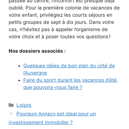
passée au centre, l’inconfort est presque déjà
oublié. Pour la première colonie de vacances de
votre enfant, privilégiez les courts séjours en
petits groupes de sept à dix jours. Dans votre
cas, n’hésitez pas à appeler l’organisme de
votre choix et à poser toutes vos questions !
Nos dossiers associés :
Quelques idées de bon plan du côté de
l’Auvergne
Faire du sport durant les vacances d’été,
que pouvons-nous faire ?
Catégories
Loisirs
Pourquoi Annecy est ideal pour un
investissement immobilier ?