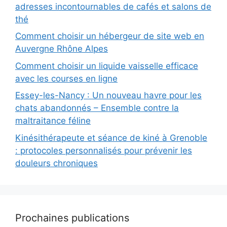
adresses incontournables de cafés et salons de
thé
Comment choisir un hébergeur de site web en
Auvergne Rhône Alpes
Comment choisir un liquide vaisselle efficace
avec les courses en ligne
Essey-les-Nancy : Un nouveau havre pour les
chats abandonnés – Ensemble contre la
maltraitance féline
Kinésithérapeute et séance de kiné à Grenoble
: protocoles personnalisés pour prévenir les
douleurs chroniques
Prochaines publications