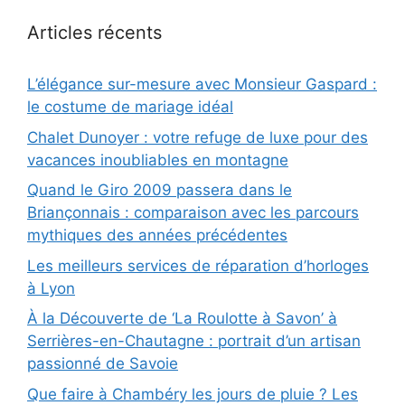
Articles récents
L’élégance sur-mesure avec Monsieur Gaspard :
le costume de mariage idéal
Chalet Dunoyer : votre refuge de luxe pour des
vacances inoubliables en montagne
Quand le Giro 2009 passera dans le
Briançonnais : comparaison avec les parcours
mythiques des années précédentes
Les meilleurs services de réparation d’horloges
à Lyon
À la Découverte de ‘La Roulotte à Savon’ à
Serrières-en-Chautagne : portrait d’un artisan
passionné de Savoie
Que faire à Chambéry les jours de pluie ? Les