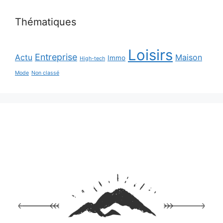
Thématiques
Loisirs
Entreprise
Actu
Maison
Immo
High-tech
Mode
Non classé