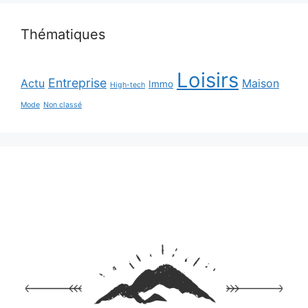
Thématiques
Loisirs
Entreprise
Actu
Maison
Immo
High-tech
Mode
Non classé