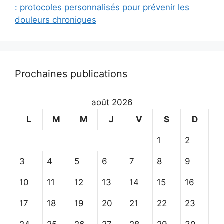
: protocoles personnalisés pour prévenir les
douleurs chroniques
Prochaines publications
août 2026
L
M
M
J
V
S
D
1
2
3
4
5
6
7
8
9
10
11
12
13
14
15
16
17
18
19
20
21
22
23