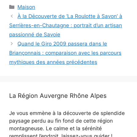
Catégories
Maison
À la Découverte de ‘La Roulotte à Savon’ à
Serrières-en-Chautagne : portrait d’un artisan
passionné de Savoie
Quand le Giro 2009 passera dans le
Briançonnais : comparaison avec les parcours
mythiques des années précédentes
La Région Auvergne Rhône Alpes
Je vous emmène à la découverte de splendide
paysage perdu au fin fond de cette région
montagneuse. Le calme et la sérénité
remplissent l’endroit, laissez-vous guider !