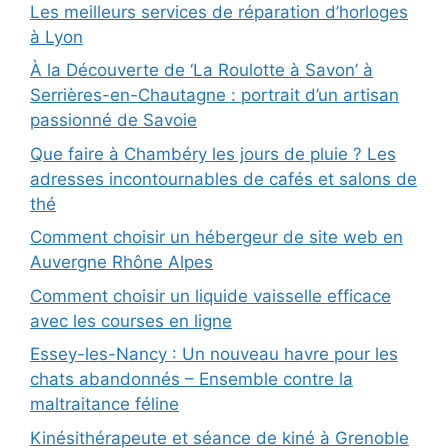
Les meilleurs services de réparation d’horloges
à Lyon
À la Découverte de ‘La Roulotte à Savon’ à
Serrières-en-Chautagne : portrait d’un artisan
passionné de Savoie
Que faire à Chambéry les jours de pluie ? Les
adresses incontournables de cafés et salons de
thé
Comment choisir un hébergeur de site web en
Auvergne Rhône Alpes
Comment choisir un liquide vaisselle efficace
avec les courses en ligne
Essey-les-Nancy : Un nouveau havre pour les
chats abandonnés – Ensemble contre la
maltraitance féline
Kinésithérapeute et séance de kiné à Grenoble