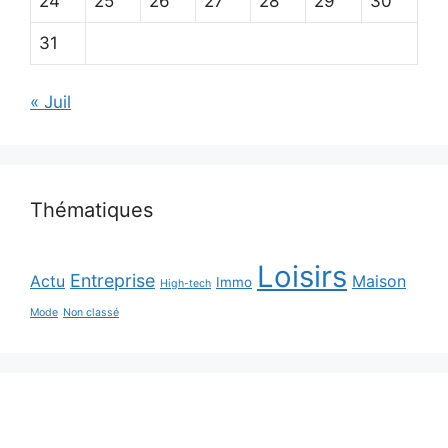
24
25
26
27
28
29
30
31
« Juil
Thématiques
Loisirs
Entreprise
Actu
Maison
Immo
High-tech
Mode
Non classé