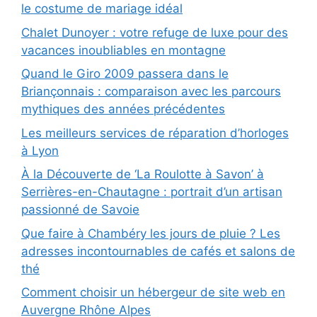
le costume de mariage idéal
Chalet Dunoyer : votre refuge de luxe pour des
vacances inoubliables en montagne
Quand le Giro 2009 passera dans le
Briançonnais : comparaison avec les parcours
mythiques des années précédentes
Les meilleurs services de réparation d’horloges
à Lyon
À la Découverte de ‘La Roulotte à Savon’ à
Serrières-en-Chautagne : portrait d’un artisan
passionné de Savoie
Que faire à Chambéry les jours de pluie ? Les
adresses incontournables de cafés et salons de
thé
Comment choisir un hébergeur de site web en
Auvergne Rhône Alpes