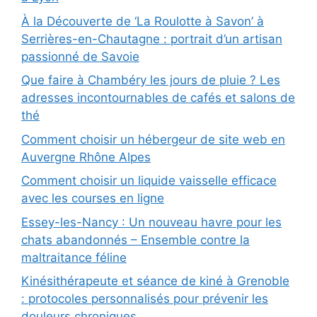
À la Découverte de ‘La Roulotte à Savon’ à
Serrières-en-Chautagne : portrait d’un artisan
passionné de Savoie
Que faire à Chambéry les jours de pluie ? Les
adresses incontournables de cafés et salons de
thé
Comment choisir un hébergeur de site web en
Auvergne Rhône Alpes
Comment choisir un liquide vaisselle efficace
avec les courses en ligne
Essey-les-Nancy : Un nouveau havre pour les
chats abandonnés – Ensemble contre la
maltraitance féline
Kinésithérapeute et séance de kiné à Grenoble
: protocoles personnalisés pour prévenir les
douleurs chroniques