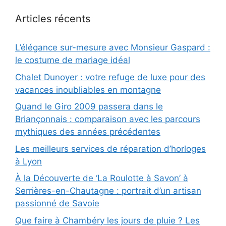
Articles récents
L’élégance sur-mesure avec Monsieur Gaspard :
le costume de mariage idéal
Chalet Dunoyer : votre refuge de luxe pour des
vacances inoubliables en montagne
Quand le Giro 2009 passera dans le
Briançonnais : comparaison avec les parcours
mythiques des années précédentes
Les meilleurs services de réparation d’horloges
à Lyon
À la Découverte de ‘La Roulotte à Savon’ à
Serrières-en-Chautagne : portrait d’un artisan
passionné de Savoie
Que faire à Chambéry les jours de pluie ? Les