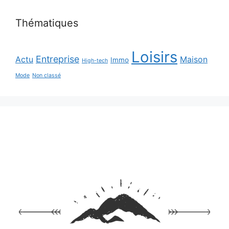
Thématiques
Loisirs
Entreprise
Actu
Maison
Immo
High-tech
Mode
Non classé