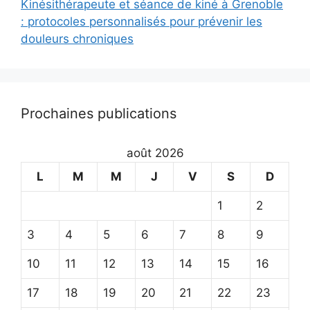
Kinésithérapeute et séance de kiné à Grenoble
: protocoles personnalisés pour prévenir les
douleurs chroniques
Prochaines publications
août 2026
L
M
M
J
V
S
D
1
2
3
4
5
6
7
8
9
10
11
12
13
14
15
16
17
18
19
20
21
22
23