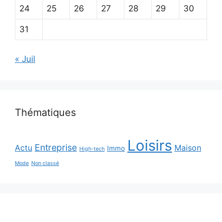
24
25
26
27
28
29
30
31
« Juil
Thématiques
Loisirs
Entreprise
Actu
Maison
Immo
High-tech
Mode
Non classé