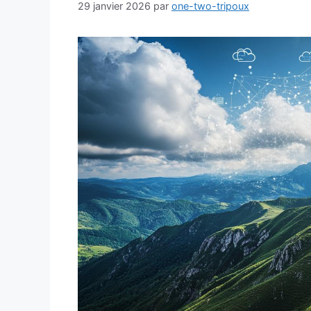
29 janvier 2026
par
one-two-tripoux