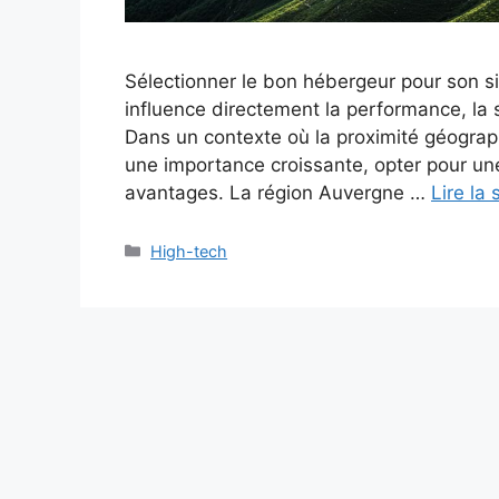
Sélectionner le bon hébergeur pour son si
influence directement la performance, la séc
Dans un contexte où la proximité géogra
une importance croissante, opter pour un
avantages. La région Auvergne …
Lire la 
Catégories
High-tech