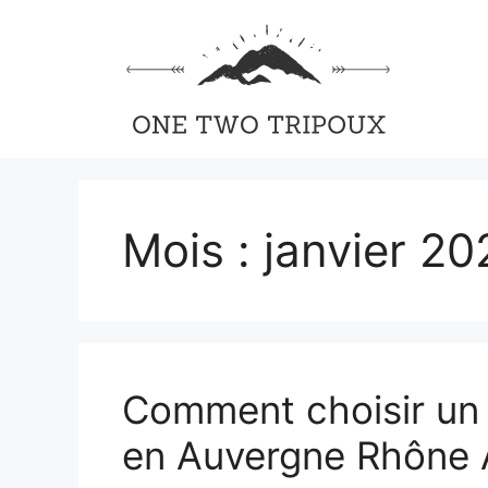
Aller
au
contenu
Mois :
janvier 20
Comment choisir un 
en Auvergne Rhône 