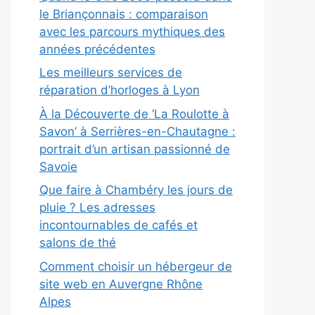
le Briançonnais : comparaison
avec les parcours mythiques des
années précédentes
Les meilleurs services de
réparation d’horloges à Lyon
À la Découverte de ‘La Roulotte à
Savon’ à Serrières-en-Chautagne :
portrait d’un artisan passionné de
Savoie
Que faire à Chambéry les jours de
pluie ? Les adresses
incontournables de cafés et
salons de thé
Comment choisir un hébergeur de
site web en Auvergne Rhône
Alpes